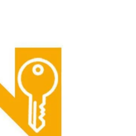
CONTACT
OFFERTE
★REVIEWS★
VERLOFDAGEN
GO