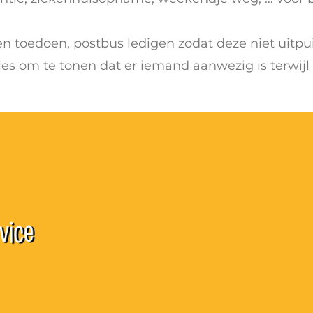
en toedoen, p
ostbus ledigen zodat deze niet uitpui
les om te tonen dat er iemand aanwezig is terwijl