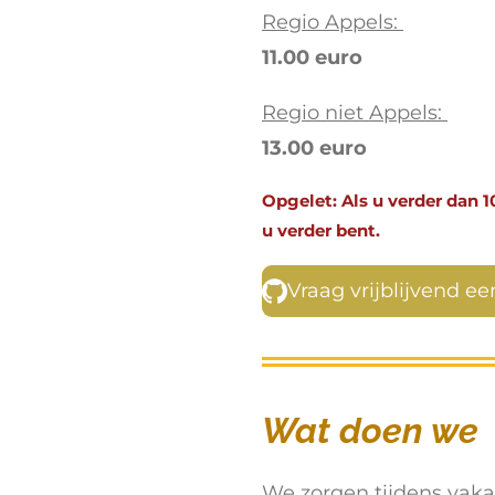
Regio Appels:
11.00 euro
Regio niet Appels:
13.00 euro
Opgelet: Als u verder dan 1
u verder bent.
Vraag vrijblijvend e
Wat doen we
We zorgen tijdens vak