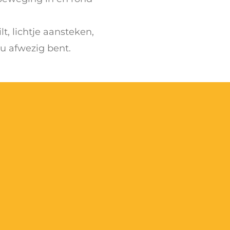
lt, lichtje aansteken,
 u afwezig bent.