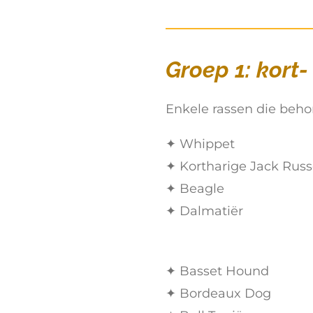
Groep 1: kort
Enkele rassen die beho
✦ Whippet
✦ Kortharige Jack Russ
✦ Beagle
✦ Dalmatiër
✦ Basset Hound
✦ Bordeaux Dog