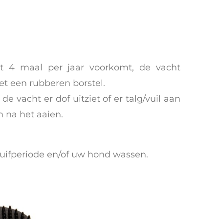
at 4 maal per jaar voorkomt, de vacht
et een rubberen borstel.
 vacht er dof uitziet of er talg/vuil aan
n na het aaien.
ruifperiode en/of uw hond wassen.