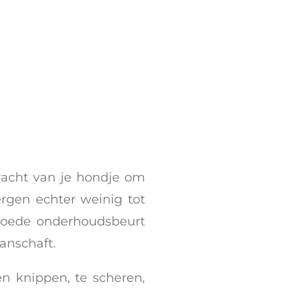
vacht van je hondje om
rgen echter weinig tot
 goede onderhoudsbeurt
aanschaft.
n knippen, te scheren,