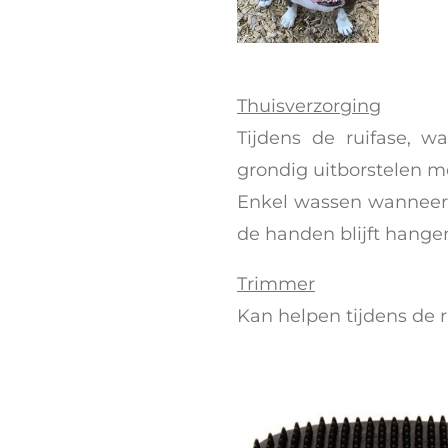
Thuisverzorging
Tijdens de ruifase, w
grondig uitborstelen m
Enkel wassen wanneer de
de handen blijft hange
Trimmer
Kan helpen tijdens de 