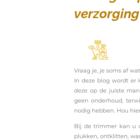
verzorgin
Vraag je, je soms af wa
In deze blog wordt er
deze op de juiste man
geen onderhoud, terwi
nodig hebben. Hou hier
Bij de trimmer kan u 
plukken, ontklitten, wa