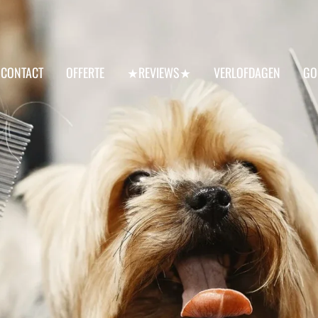
CONTACT
OFFERTE
★REVIEWS★
VERLOFDAGEN
GO