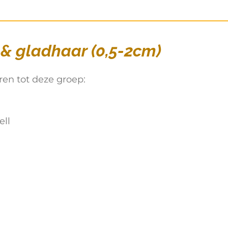
- & gladhaar (0,5-2cm)
ren tot deze groep:
ell