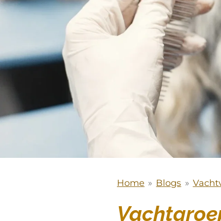
Home
»
Blogs
»
Vacht
Vachtgroe